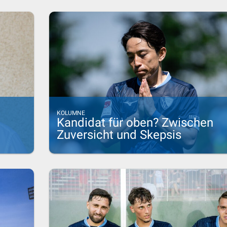
KOLUMNE
Kandidat für oben? Zwischen
Zuversicht und Skepsis