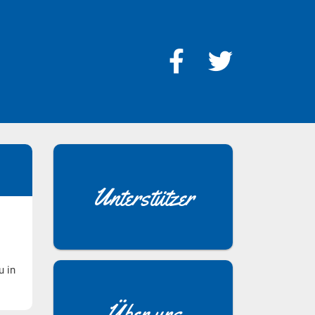
Unterstützer
u in
Über uns