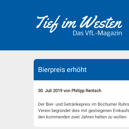
Skip
to
content
Bierpreis erhöht
30. Juli 2019 von Philipp Rentsch
Der Bier- und Getränkepreis im Bochumer Ruhrst
Verein begründet dies mit gestiegenen Einkaufs
den kommenden zwei Jahren halten zu wollen.