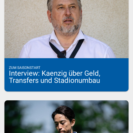
ZUM SAISONSTART
Interview: Kaenzig über Geld,
Transfers und Stadionumbau