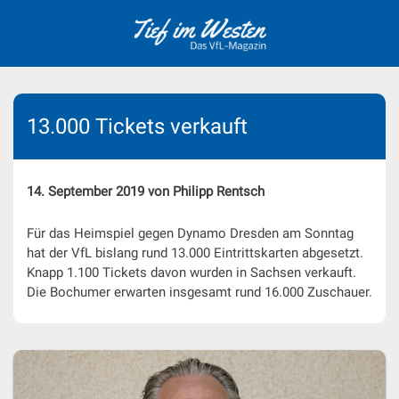
Skip
to
content
13.000 Tickets verkauft
14. September 2019 von Philipp Rentsch
Für das Heimspiel gegen Dynamo Dresden am Sonntag
hat der VfL bislang rund 13.000 Eintrittskarten abgesetzt.
Knapp 1.100 Tickets davon wurden in Sachsen verkauft.
Die Bochumer erwarten insgesamt rund 16.000 Zuschauer.