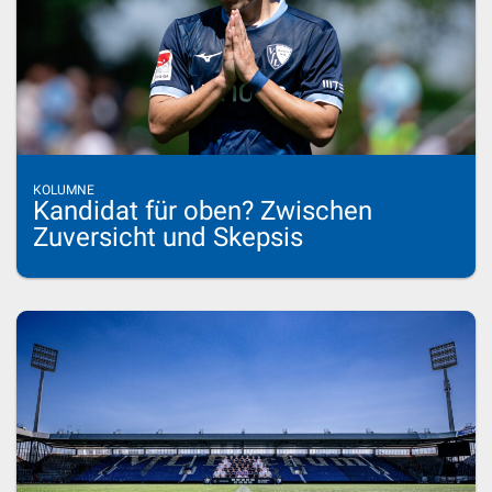
KOLUMNE
Kandidat für oben? Zwischen
Zuversicht und Skepsis