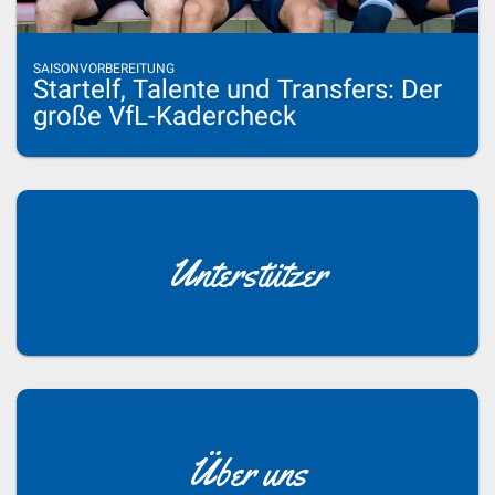
SAISONVORBEREITUNG
Startelf, Talente und Transfers: Der
große VfL-Kadercheck
Unterstützer
Über uns