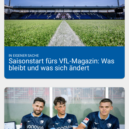
IN EIGENER SACHE
Saisonstart fürs VfL-Magazin: Was
bleibt und was sich ändert