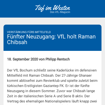
Skip
to
content
VERSTÄRKUNG FÜRS MITTELFELD
Fünfter Neuzugang: VfL holt Raman
Chibsah
18. September 2020 von Philipp Rentsch
Der VfL Bochum schließt seine Kaderlücke im defensiven
Mittelfeld mit Raman Chibsah. Der 27-Jährige Ghanaer
kommt ablösefrei zum Revierklub und spielte zuletzt beim
türkischen Erstligisten Gaziantep FK. Er ist der fünfte
Neuzugang in diesem Sommer. Zuvor war Chibsah lange
Zeit in der italienischen Serie A und Serie B aktiv. Der
Vertrag des ehemaligen Nationalspielers läuft knapp zwei