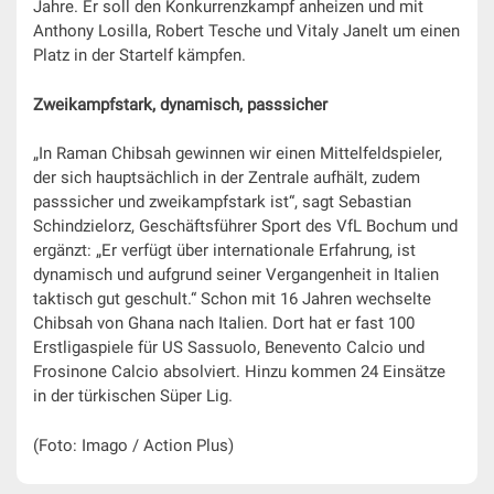
Jahre. Er soll den Konkurrenzkampf anheizen und mit
Anthony Losilla, Robert Tesche und Vitaly Janelt um einen
Platz in der Startelf kämpfen.
Zweikampfstark, dynamisch, passsicher
„In Raman Chibsah gewinnen wir einen Mittelfeldspieler,
der sich hauptsächlich in der Zentrale aufhält, zudem
passsicher und zweikampfstark ist“, sagt Sebastian
Schindzielorz, Geschäftsführer Sport des VfL Bochum und
ergänzt: „Er verfügt über internationale Erfahrung, ist
dynamisch und aufgrund seiner Vergangenheit in Italien
taktisch gut geschult.“ Schon mit 16 Jahren wechselte
Chibsah von Ghana nach Italien. Dort hat er fast 100
Erstligaspiele für US Sassuolo, Benevento Calcio und
Frosinone Calcio absolviert. Hinzu kommen 24 Einsätze
in der türkischen Süper Lig.
(Foto: Imago / Action Plus)