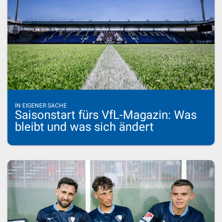
IN EIGENER SACHE
Saisonstart fürs VfL-Magazin: Was
bleibt und was sich ändert