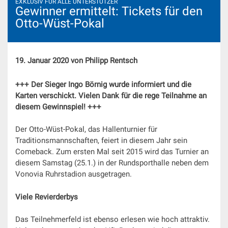
EXKLUSIV FÜR ALLE UNTERSTÜTZER
Gewinner ermittelt: Tickets für den
Otto-Wüst-Pokal
19. Januar 2020 von Philipp Rentsch
+++ Der Sieger Ingo Börnig wurde informiert und die
Karten verschickt. Vielen Dank für die rege Teilnahme an
diesem Gewinnspiel! +++
Der Otto-Wüst-Pokal, das Hallenturnier für
Traditionsmannschaften, feiert in diesem Jahr sein
Comeback. Zum ersten Mal seit 2015 wird das Turnier an
diesem Samstag (25.1.) in der Rundsporthalle neben dem
Vonovia Ruhrstadion ausgetragen.
Viele Revierderbys
Das Teilnehmerfeld ist ebenso erlesen wie hoch attraktiv.