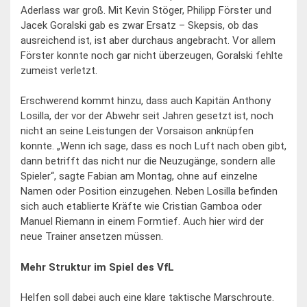
Aderlass war groß. Mit Kevin Stöger, Philipp Förster und
Jacek Goralski gab es zwar Ersatz – Skepsis, ob das
ausreichend ist, ist aber durchaus angebracht. Vor allem
Förster konnte noch gar nicht überzeugen, Goralski fehlte
zumeist verletzt.
Erschwerend kommt hinzu, dass auch Kapitän Anthony
Losilla, der vor der Abwehr seit Jahren gesetzt ist, noch
nicht an seine Leistungen der Vorsaison anknüpfen
konnte. „Wenn ich sage, dass es noch Luft nach oben gibt,
dann betrifft das nicht nur die Neuzugänge, sondern alle
Spieler“, sagte Fabian am Montag, ohne auf einzelne
Namen oder Position einzugehen. Neben Losilla befinden
sich auch etablierte Kräfte wie Cristian Gamboa oder
Manuel Riemann in einem Formtief. Auch hier wird der
neue Trainer ansetzen müssen.
Mehr Struktur im Spiel des VfL
Helfen soll dabei auch eine klare taktische Marschroute.