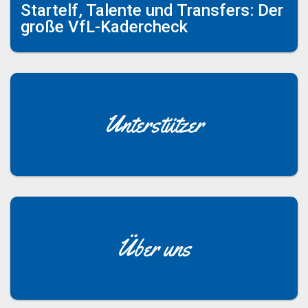
Startelf, Talente und Transfers: Der
große VfL-Kadercheck
Unterstützer
Über uns