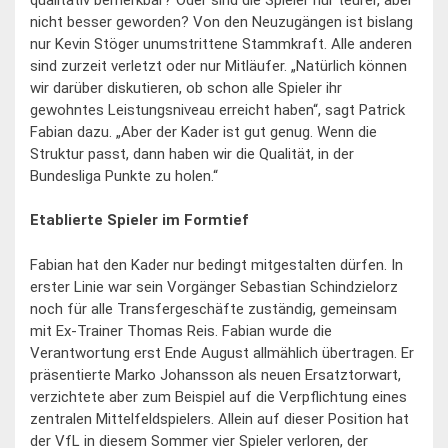
nicht besser geworden? Von den Neuzugängen ist bislang
nur Kevin Stöger unumstrittene Stammkraft. Alle anderen
sind zurzeit verletzt oder nur Mitläufer. „Natürlich können
wir darüber diskutieren, ob schon alle Spieler ihr
gewohntes Leistungsniveau erreicht haben“, sagt Patrick
Fabian dazu. „Aber der Kader ist gut genug. Wenn die
Struktur passt, dann haben wir die Qualität, in der
Bundesliga Punkte zu holen.“
Etablierte Spieler im Formtief
Fabian hat den Kader nur bedingt mitgestalten dürfen. In
erster Linie war sein Vorgänger Sebastian Schindzielorz
noch für alle Transfergeschäfte zuständig, gemeinsam
mit Ex-Trainer Thomas Reis. Fabian wurde die
Verantwortung erst Ende August allmählich übertragen. Er
präsentierte Marko Johansson als neuen Ersatztorwart,
verzichtete aber zum Beispiel auf die Verpflichtung eines
zentralen Mittelfeldspielers. Allein auf dieser Position hat
der VfL in diesem Sommer vier Spieler verloren, der