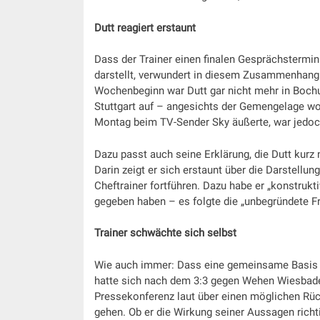
Dutt reagiert erstaunt
Dass der Trainer einen finalen Gesprächstermin 
darstellt, verwundert in diesem Zusammenhan
Wochenbeginn war Dutt gar nicht mehr in Bochu
Stuttgart auf – angesichts der Gemengelage wo
Montag beim TV-Sender Sky äußerte, war jedoc
Dazu passt auch seine Erklärung, die Dutt kurz n
Darin zeigt er sich erstaunt über die Darstellun
Cheftrainer fortführen. Dazu habe er „konstrukt
gegeben haben – es folgte die „unbegründete Fr
Trainer schwächte sich selbst
Wie auch immer: Dass eine gemeinsame Basis k
hatte sich nach dem 3:3 gegen Wehen Wiesbaden
Pressekonferenz laut über einen möglichen Rück
gehen. Ob er die Wirkung seiner Aussagen richtig