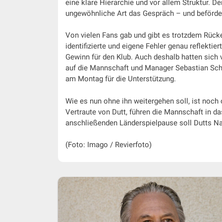
eine klare Hierarchie und vor allem Struktur. D
ungewöhnliche Art das Gespräch – und befördert
Von vielen Fans gab und gibt es trotzdem Rück
identifizierte und eigene Fehler genau reflektier
Gewinn für den Klub. Auch deshalb hatten sich 
auf die Mannschaft und Manager Sebastian Schin
am Montag für die Unterstützung.
Wie es nun ohne ihn weitergehen soll, ist noch 
Vertraute von Dutt, führen die Mannschaft in d
anschließenden Länderspielpause soll Dutts Na
(Foto: Imago / Revierfoto)