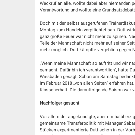
Weckruf an alle, wollte dabei aber niemanden pe
Verantwortung und wollte eine Grundsatzdebatt
Doch mit der selbst ausgerufenen Trainerdisku
Montag zum Handeln verpflichtet sah. Dutt wir
ganz große Feuer war nicht mehr zu spüren. Nac
Teile der Mannschaft nicht mehr auf seiner Seit
mehr möglich. Dutt kämpfte vergeblich gegen N
„Wenn meine Mannschaft so auftritt und wir nac
gemacht. Dafür bin ich verantwortlich“, hatte D
Wiesbaden gesagt. Schon am Samstag bedankte e
im Februar 2018 „von allen Seiten“ erfahren hat
Klassenerhalt. Die darauffolgende Saison war vo
Nachfolger gesucht
Vor allem der angekündigte, aber nur halbherz
gemeinsame Transferpolitik mit Manager Sebasti
Stücken experimentierte Dutt schon in der Vorbe