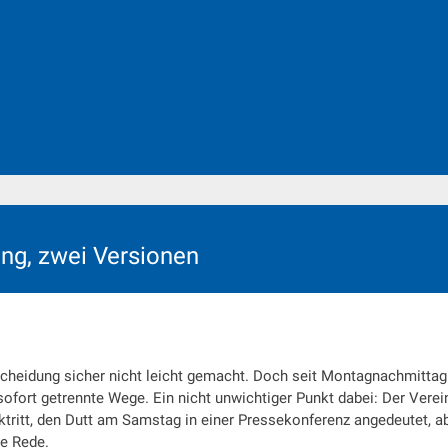
ng, zwei Versionen
scheidung sicher nicht leicht gemacht. Doch seit Montagnachmittag 
ofort getrennte Wege. Ein nicht unwichtiger Punkt dabei: Der Verei
tritt, den Dutt am Samstag in einer Pressekonferenz angedeutet, a
ie Rede.