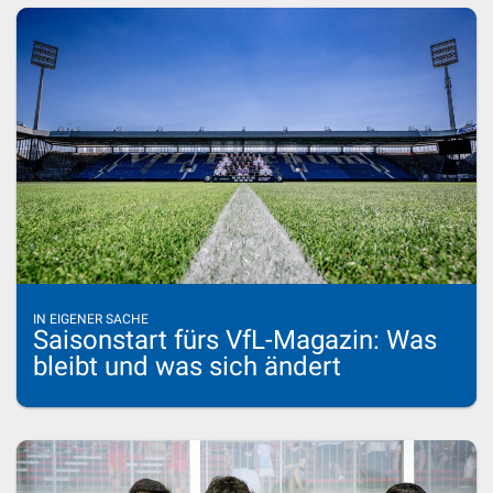
IN EIGENER SACHE
Saisonstart fürs VfL-Magazin: Was
bleibt und was sich ändert