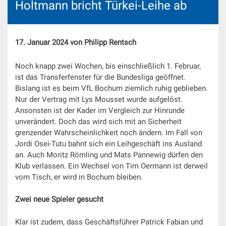
Holtmann bricht Türkei-Leihe ab
17. Januar 2024 von Philipp Rentsch
Noch knapp zwei Wochen, bis einschließlich 1. Februar,
ist das Transferfenster für die Bundesliga geöffnet.
Bislang ist es beim VfL Bochum ziemlich ruhig geblieben.
Nur der Vertrag mit Lys Mousset wurde aufgelöst.
Ansonsten ist der Kader im Vergleich zur Hinrunde
unverändert. Doch das wird sich mit an Sicherheit
grenzender Wahrscheinlichkeit noch ändern. Im Fall von
Jordi Osei-Tutu bahnt sich ein Leihgeschäft ins Ausland
an. Auch Moritz Römling und Mats Pannewig dürfen den
Klub verlassen. Ein Wechsel von Tim Oermann ist derweil
vom Tisch, er wird in Bochum bleiben.
Zwei neue Spieler gesucht
Klar ist zudem, dass Geschäftsführer Patrick Fabian und