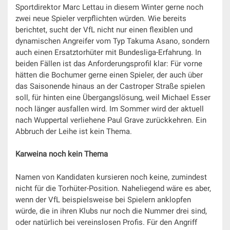
Sportdirektor Marc Lettau in diesem Winter gerne noch
zwei neue Spieler verpflichten würden. Wie bereits
berichtet, sucht der VfL nicht nur einen flexiblen und
dynamischen Angreifer vom Typ Takuma Asano, sondern
auch einen Ersatztorhüter mit Bundesliga-Erfahrung. In
beiden Fällen ist das Anforderungsprofil klar: Für vorne
hätten die Bochumer gerne einen Spieler, der auch über
das Saisonende hinaus an der Castroper Straße spielen
soll, für hinten eine Übergangslösung, weil Michael Esser
noch länger ausfallen wird. Im Sommer wird der aktuell
nach Wuppertal verliehene Paul Grave zurückkehren. Ein
Abbruch der Leihe ist kein Thema.
Karweina noch kein Thema
Namen von Kandidaten kursieren noch keine, zumindest
nicht für die Torhüter-Position. Naheliegend wäre es aber,
wenn der VfL beispielsweise bei Spielern anklopfen
würde, die in ihren Klubs nur noch die Nummer drei sind,
oder natürlich bei vereinslosen Profis. Für den Angriff