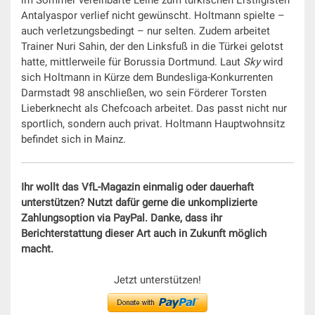
Antalyaspor verlief nicht gewünscht. Holtmann spielte –
auch verletzungsbedingt – nur selten. Zudem arbeitet
Trainer Nuri Sahin, der den Linksfuß in die Türkei gelotst
hatte, mittlerweile für Borussia Dortmund. Laut
Sky
wird
sich Holtmann in Kürze dem Bundesliga-Konkurrenten
Darmstadt 98 anschließen, wo sein Förderer Torsten
Lieberknecht als Chefcoach arbeitet. Das passt nicht nur
sportlich, sondern auch privat. Holtmann Hauptwohnsitz
befindet sich in Mainz.
Ihr wollt das VfL-Magazin einmalig oder dauerhaft
unterstützen? Nutzt dafür gerne die unkomplizierte
Zahlungsoption via PayPal. Danke, dass ihr
Berichterstattung dieser Art auch in Zukunft möglich
macht.
Jetzt unterstützen!