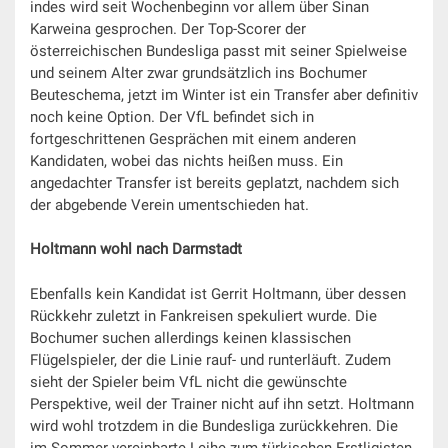
indes wird seit Wochenbeginn vor allem über Sinan
Karweina gesprochen. Der Top-Scorer der
österreichischen Bundesliga passt mit seiner Spielweise
und seinem Alter zwar grundsätzlich ins Bochumer
Beuteschema, jetzt im Winter ist ein Transfer aber definitiv
noch keine Option. Der VfL befindet sich in
fortgeschrittenen Gesprächen mit einem anderen
Kandidaten, wobei das nichts heißen muss. Ein
angedachter Transfer ist bereits geplatzt, nachdem sich
der abgebende Verein umentschieden hat.
Holtmann wohl nach Darmstadt
Ebenfalls kein Kandidat ist Gerrit Holtmann, über dessen
Rückkehr zuletzt in Fankreisen spekuliert wurde. Die
Bochumer suchen allerdings keinen klassischen
Flügelspieler, der die Linie rauf- und runterläuft. Zudem
sieht der Spieler beim VfL nicht die gewünschte
Perspektive, weil der Trainer nicht auf ihn setzt. Holtmann
wird wohl trotzdem in die Bundesliga zurückkehren. Die
im Sommer vereinbarte Leihe zum türkischen Erstligisten