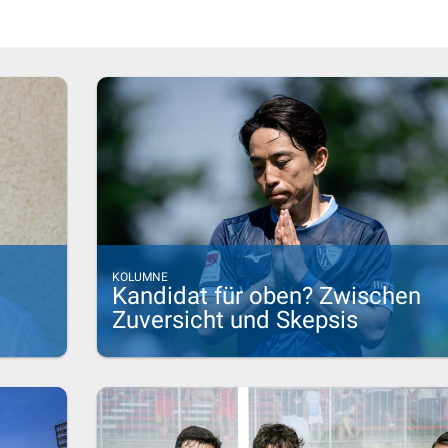
KOLUMNE
Kandidat für oben? Zwischen
Zuversicht und Skepsis