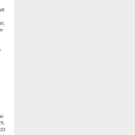
aft
st.
er
m
ei
VfL
023