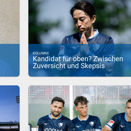
KOLUMNE
Kandidat für oben? Zwischen
Zuversicht und Skepsis