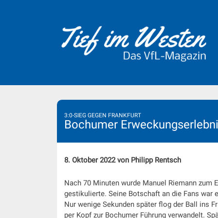
Skip
to
content
3:0-SIEG GEGEN FRANKFURT
Bochumer Erweckungserlebnis
8. Oktober 2022 von Philipp Rentsch
Nach 70 Minuten wurde Manuel Riemann zum Ein
gestikulierte. Seine Botschaft an die Fans war
Nur wenige Sekunden später flog der Ball ins Fr
per Kopf zur Bochumer Führung verwandelt. Spä