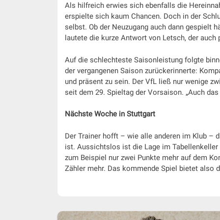
Als hilfreich erwies sich ebenfalls die Hereinn
erspielte sich kaum Chancen. Doch in der Schluss
selbst. Ob der Neuzugang auch dann gespielt hä
lautete die kurze Antwort von Letsch, der auch p
Auf die schlechteste Saisonleistung folgte bin
der vergangenen Saison zurückerinnerte: Kompa
und präsent zu sein. Der VfL ließ nur wenige z
seit dem 29. Spieltag der Vorsaison. „Auch das 
Nächste Woche in Stuttgart
Der Trainer hofft – wie alle anderen im Klub – 
ist. Aussichtslos ist die Lage im Tabellenkeller
zum Beispiel nur zwei Punkte mehr auf dem Kon
Zähler mehr. Das kommende Spiel bietet also di