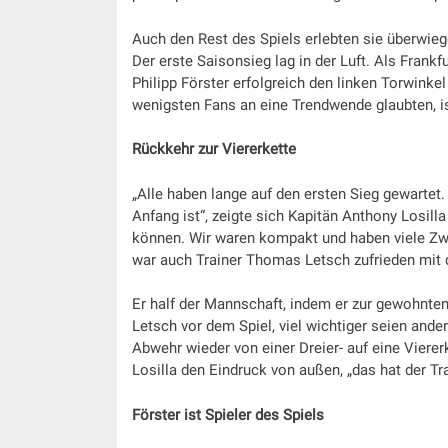
Auch den Rest des Spiels erlebten sie überwie
Der erste Saisonsieg lag in der Luft. Als Frankfu
Philipp Förster erfolgreich den linken Torwinkel
wenigsten Fans an eine Trendwende glaubten, i
Rückkehr zur Viererkette
„Alle haben lange auf den ersten Sieg gewartet. J
Anfang ist“, zeigte sich Kapitän Anthony Losilla
können. Wir waren kompakt und haben viele Zw
war auch Trainer Thomas Letsch zufrieden mit d
Er half der Mannschaft, indem er zur gewohnten
Letsch vor dem Spiel, viel wichtiger seien ande
Abwehr wieder von einer Dreier- auf eine Vierer
Losilla den Eindruck von außen, „das hat der Tra
Förster ist Spieler des Spiels