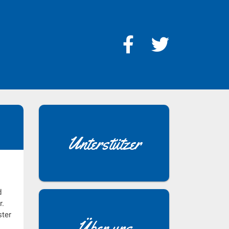
Unterstützer
d
r.
ster
Über uns