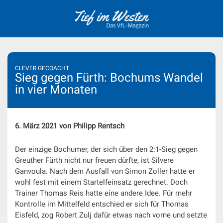
Skip
to
content
CLEVER GECOACHT
Sieg gegen Fürth: Bochums Wandel
in vier Monaten
6. März 2021 von Philipp Rentsch
Der einzige Bochumer, der sich über den 2:1-Sieg gegen
Greuther Fürth nicht nur freuen dürfte, ist Silvere
Ganvoula. Nach dem Ausfall von Simon Zoller hatte er
wohl fest mit einem Startelfeinsatz gerechnet. Doch
Trainer Thomas Reis hatte eine andere Idee. Für mehr
Kontrolle im Mittelfeld entschied er sich für Thomas
Eisfeld, zog Robert Zulj dafür etwas nach vorne und setzte