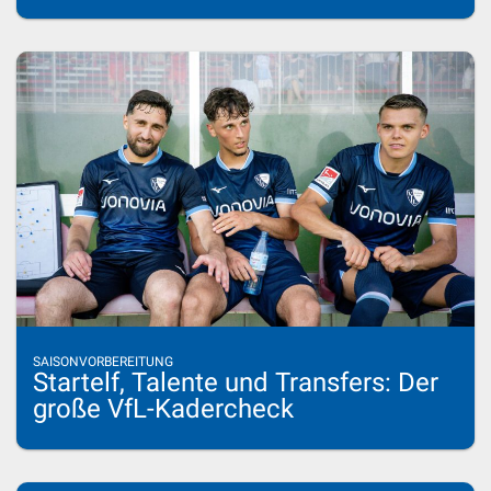
SAISONVORBEREITUNG
Startelf, Talente und Transfers: Der
große VfL-Kadercheck