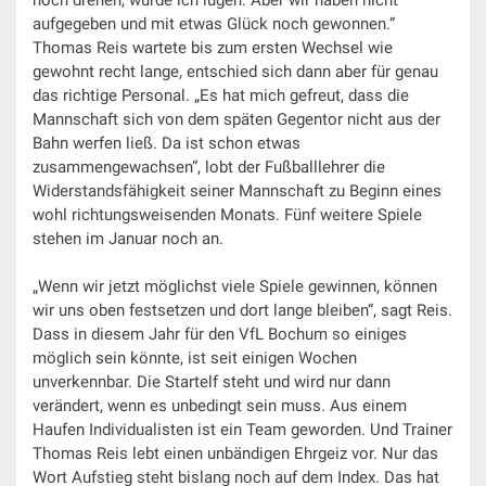
aufgegeben und mit etwas Glück noch gewonnen.“
Thomas Reis wartete bis zum ersten Wechsel wie
gewohnt recht lange, entschied sich dann aber für genau
das richtige Personal. „Es hat mich gefreut, dass die
Mannschaft sich von dem späten Gegentor nicht aus der
Bahn werfen ließ. Da ist schon etwas
zusammengewachsen“, lobt der Fußballlehrer die
Widerstandsfähigkeit seiner Mannschaft zu Beginn eines
wohl richtungsweisenden Monats. Fünf weitere Spiele
stehen im Januar noch an.
„Wenn wir jetzt möglichst viele Spiele gewinnen, können
wir uns oben festsetzen und dort lange bleiben“, sagt Reis.
Dass in diesem Jahr für den VfL Bochum so einiges
möglich sein könnte, ist seit einigen Wochen
unverkennbar. Die Startelf steht und wird nur dann
verändert, wenn es unbedingt sein muss. Aus einem
Haufen Individualisten ist ein Team geworden. Und Trainer
Thomas Reis lebt einen unbändigen Ehrgeiz vor. Nur das
Wort Aufstieg steht bislang noch auf dem Index. Das hat