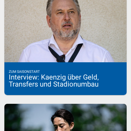
ZUM SAISONSTART
Interview: Kaenzig über Geld,
Transfers und Stadionumbau