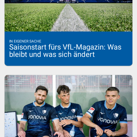
IN EIGENER SACHE
Saisonstart fürs VfL-Magazin: Was
bleibt und was sich ändert