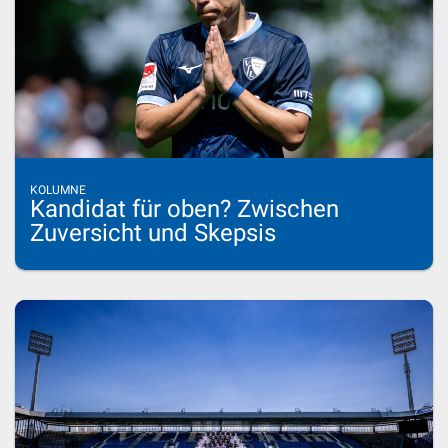
KOLUMNE
Kandidat für oben? Zwischen
Zuversicht und Skepsis