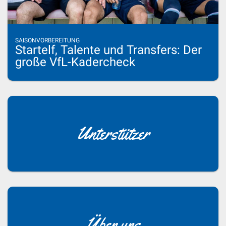
SAISONVORBEREITUNG
Startelf, Talente und Transfers: Der
große VfL-Kadercheck
Unterstützer
Über uns