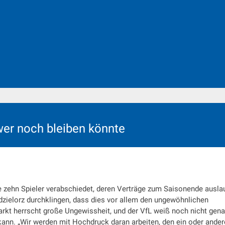
wer noch bleiben könnte
 zehn Spieler verabschiedet, deren Verträge zum Saisonende ausla
dzielorz durchklingen, dass dies vor allem den ungewöhnlichen
kt herrscht große Ungewissheit, und der VfL weiß noch nicht gena
 kann. „Wir werden mit Hochdruck daran arbeiten, den ein oder ande