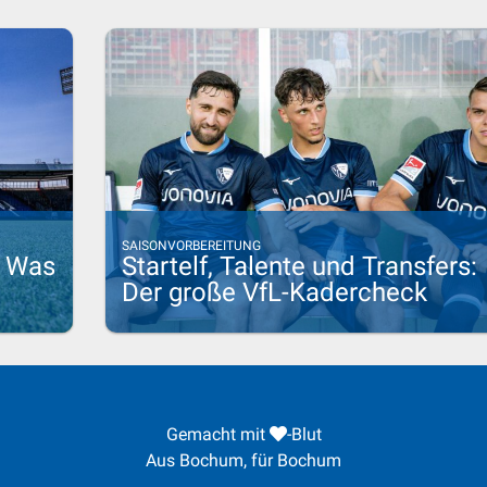
SAISONVORBEREITUNG
: Was
Startelf, Talente und Transfers:
Der große VfL-Kadercheck
Gemacht mit
-Blut
Aus Bochum, für Bochum