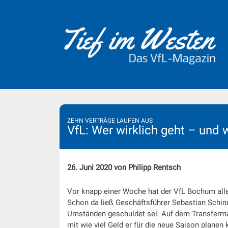
Skip
to
content
ZEHN VERTRÄGE LAUFEN AUS
VfL: Wer wirklich geht – und 
26. Juni 2020 von Philipp Rentsch
Vor knapp einer Woche hat der VfL Bochum alle
Schon da ließ Geschäftsführer Sebastian Schin
Umständen geschuldet sei. Auf dem Transfermar
mit wie viel Geld er für die neue Saison planen