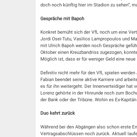
doch noch künftig hier im Stadion zu sehen“, ma
Gespräche mit Bapoh
Konkret bemüht sich der VfL noch um eine Vert
Jordi Osei-Tutu, Vasilios Lampropoulos und Ma
mit Ulrich Bapoh werden noch Gespräche geführt
Oktober einen Kreuzbandriss zugezogen, konnte
Möglich ist, dass er für weniger Geld eine neue
Definitiv nicht mehr für den VfL spielen werde
Fabian beendet seine aktive Karriere und arbeit
es für ihn weitergeht. Der Innenverteidiger hat
Lorenz gehörte in der Hinrunde noch zum Bochu
der Bank oder der Tribüne. Wohin es Ex-Kapitän
Duo kehrt zurück
Während bei den Abgängen also schon erste Ent
Vertragsabschlüssen noch zurück. Aktuell lauf