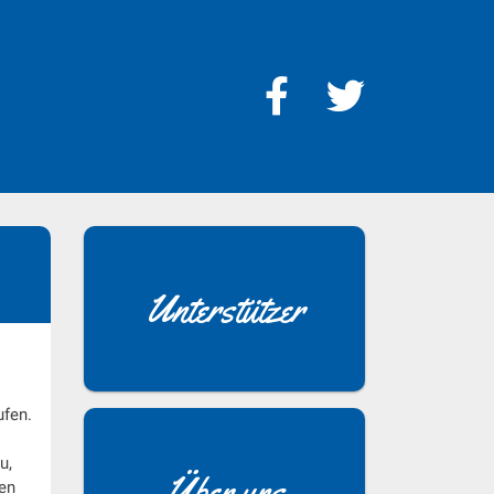
Unterstützer
ufen.
u,
Über uns
ren