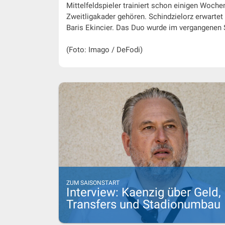
Mittelfeldspieler trainiert schon einigen Woch
Zweitligakader gehören. Schindzielorz erwarte
Baris Ekincier. Das Duo wurde im vergangenen 
(Foto: Imago / DeFodi)
ZUM SAISONSTART
Interview: Kaenzig über Geld,
Transfers und Stadionumbau