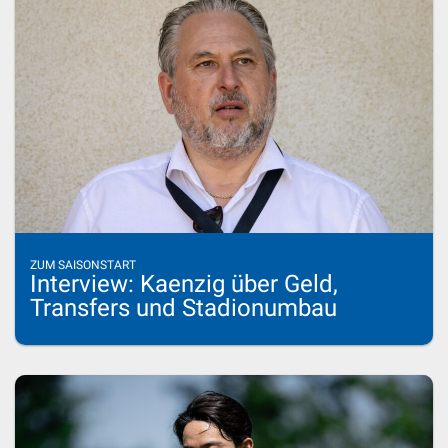
ZUM SAISONSTART
Interview: Kaenzig über Geld,
Transfers und Stadionumbau