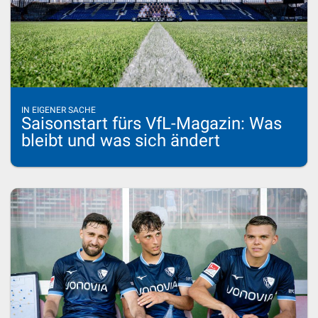
IN EIGENER SACHE
Saisonstart fürs VfL-Magazin: Was
bleibt und was sich ändert