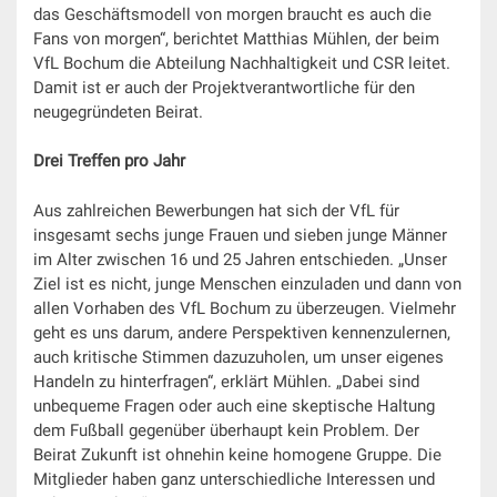
das Geschäftsmodell von morgen braucht es auch die
Fans von morgen“, berichtet Matthias Mühlen, der beim
VfL Bochum die Abteilung Nachhaltigkeit und CSR leitet.
Damit ist er auch der Projektverantwortliche für den
neugegründeten Beirat.
Drei Treffen pro Jahr
Aus zahlreichen Bewerbungen hat sich der VfL für
insgesamt sechs junge Frauen und sieben junge Männer
im Alter zwischen 16 und 25 Jahren entschieden. „Unser
Ziel ist es nicht, junge Menschen einzuladen und dann von
allen Vorhaben des VfL Bochum zu überzeugen. Vielmehr
geht es uns darum, andere Perspektiven kennenzulernen,
auch kritische Stimmen dazuzuholen, um unser eigenes
Handeln zu hinterfragen“, erklärt Mühlen. „Dabei sind
unbequeme Fragen oder auch eine skeptische Haltung
dem Fußball gegenüber überhaupt kein Problem. Der
Beirat Zukunft ist ohnehin keine homogene Gruppe. Die
Mitglieder haben ganz unterschiedliche Interessen und