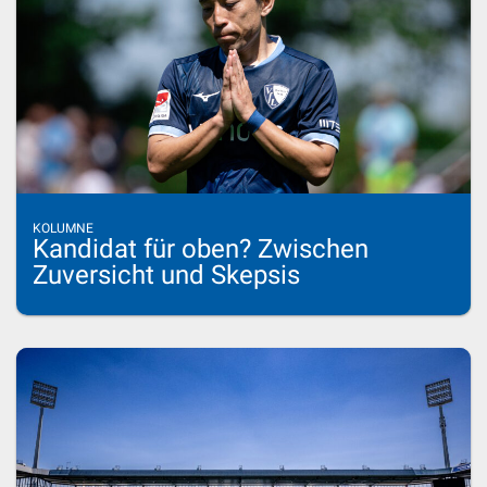
KOLUMNE
Kandidat für oben? Zwischen
Zuversicht und Skepsis