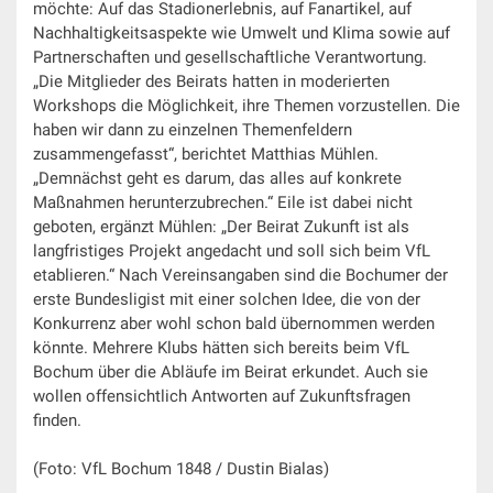
möchte: Auf das Stadionerlebnis, auf Fanartikel, auf
Nachhaltigkeitsaspekte wie Umwelt und Klima sowie auf
Partnerschaften und gesellschaftliche Verantwortung.
„Die Mitglieder des Beirats hatten in moderierten
Workshops die Möglichkeit, ihre Themen vorzustellen. Die
haben wir dann zu einzelnen Themenfeldern
zusammengefasst“, berichtet Matthias Mühlen.
„Demnächst geht es darum, das alles auf konkrete
Maßnahmen herunterzubrechen.“ Eile ist dabei nicht
geboten, ergänzt Mühlen: „Der Beirat Zukunft ist als
langfristiges Projekt angedacht und soll sich beim VfL
etablieren.“ Nach Vereinsangaben sind die Bochumer der
erste Bundesligist mit einer solchen Idee, die von der
Konkurrenz aber wohl schon bald übernommen werden
könnte. Mehrere Klubs hätten sich bereits beim VfL
Bochum über die Abläufe im Beirat erkundet. Auch sie
wollen offensichtlich Antworten auf Zukunftsfragen
finden.
(Foto: VfL Bochum 1848 / Dustin Bialas)