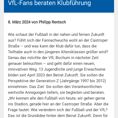
VfL-Fans beraten Klubführung
8. März 2024 von Philipp Rentsch
Wie schaut der Fußball in der nahen und fernen Zukunft
aus? Fühlt sich der Fannachwuchs wohl an der Castroper
Straße – und was kann der Klub dafür tun, dass die
Teilhabe auch in den jüngeren Altersklassen größer wird?
Genau das möchte der VfL Bochum in nächster Zeit
genauer beleuchten – und geht dafür einen neuen,
innovativen Weg. 13 Jugendliche und junge Erwachsene
bilden seit April 2023 den Beirat Zukunft. Sie sollen die
Perspektive der Generation Z (Jahrgänge 1997 bis 2012)
einnehmen. Das Ziel: Sie sollen den Verantwortlichen
wertvolle Anregungen liefern, sie begleiten und beraten.
„Wir kennen alle den Fußball von heute, wir gehen gerne
ins Stadion, gerade hier an der Castroper Straße. Aber die
Frage lautet: Wie verändern sich der Fußball und der VfL?
Das ist die Grundidee hinter dem Beirat Zukunft. Denn für