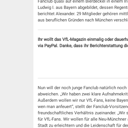
Fanclub quasi auf einem Bierdeckel in einem Ir
Ludwig I. aus Bayern abgebildet, dessen Regen
berichtet Alexander. 29 Mitglieder gehören mitt
aus beruflichen Gründen nach München verschl
Ihr wollt das VfL-Magazin einmalig oder dauerh
via PayPal. Danke, dass ihr Berichterstattung d
Nun will der noch junge Fanclub natürlich noch
abweichen. „Wir haben zwei klare Aufnahmekri
Außerdem wollen wir nur VfL-Fans, keine Bayer
wen man anfeuert“, stellt der Fanclub-Vorsitzen
freundschaftliches Verhältnis zueinander. „Wir
für VfL-Fans. Wir wollen für alle Neu-Münchner 
Stadt zu erleichtern und die Leidenschaft für den