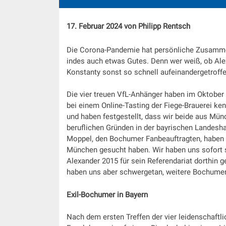
17. Februar 2024 von Philipp Rentsch
Die Corona-Pandemie hat persönliche Zusammen
indes auch etwas Gutes. Denn wer weiß, ob Ale
Konstanty sonst so schnell aufeinandergetroff
Die vier treuen VfL-Anhänger haben im Oktober
bei einem Online-Tasting der Fiege-Brauerei k
und haben festgestellt, dass wir beide aus Mün
beruflichen Gründen in der bayrischen Landesha
Moppel, den Bochumer Fanbeauftragten, haben w
München gesucht haben. Wir haben uns sofort s
Alexander 2015 für sein Referendariat dorthin g
haben uns aber schwergetan, weitere Bochumer i
Exil-Bochumer in Bayern
Nach dem ersten Treffen der vier leidenschaftl