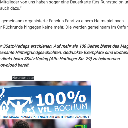
 Mitglieder von uns haben sogar eine Dauerkarte fürs Ruhrstadion u
auch dazu.“
e gemeinsam organisierte Fanclub-Fahrt zu einem Heimspiel nach
er Rückrunde hingegen keine mehr. Die werden gemeinsam im Cafe 
r 3Satz-Verlags erschienen. Auf mehr als 100 Seiten bietet das Ma
ressante
Hintergrundgeschichten. Gedruckte Exemplare sind kosten
 direkt beim 3Satz-Verlag (Alte Hattinger Str. 29) zu bekommen
.
ownload bereit.
Herunterladen