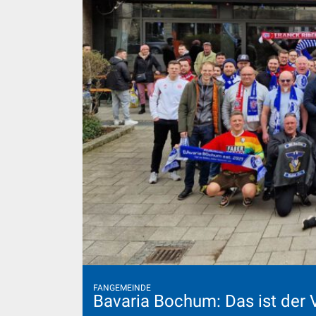
FANGEMEINDE
Bavaria Bochum: Das ist der 