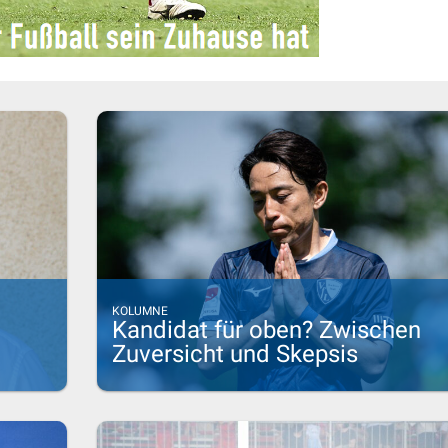
KOLUMNE
Kandidat für oben? Zwischen
Zuversicht und Skepsis