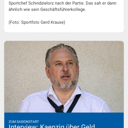
Sportchef Schindzielorz nach der Partie. Das sah er dann
ähnlich wie sein Geschäftsführerkollege.
(Foto: Sportfoto Gerd Krause)
ZUM SAISONSTART
Interview: Kaenzig über Geld,