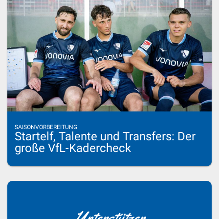
SAISONVORBEREITUNG
Startelf, Talente und Transfers: Der
große VfL-Kadercheck
Unterstützer