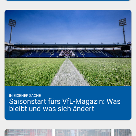
IN EIGENER SACHE
Saisonstart fürs VfL-Magazin: Was
bleibt und was sich ändert