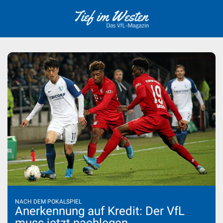
Skip
to
content
NACH DEM POKALSPIEL
Anerkennung auf Kredit: Der VfL