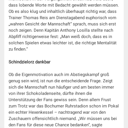
dass lobende Worte mit Bedacht gewählt werden müssen.
Ob es also klug und inhaltlich überhaupt richtig war, dass
Trainer Thomas Reis am Dienstagabend euphorisch vom
„wahren Gesicht der Mannschaft“ sprach, muss sich erst
noch zeigen. Denn Kapitän Anthony Losilla stellte nach
Abpfiff richtigerweise fest: „Man weiß doch, dass es in
solchen Spielen etwas leichter ist, die richtige Mentalität
zu finden.“
Schindzielorz dankbar
Ob die Eigenmotivation auch im Abstiegskampf groß
genug sein wird, ist nun die entscheidende Frage. Zeigt
sich die Mannschaft nun häufiger und am besten immer
von ihrer Schokoladenseite, dürfte ihnen die
Unterstützung der Fans gewiss sein. Denn allem Frust
zum Trotz war das Bochumer Ruhrstadion schon im Pokal
ein echter Hexenkessel – nachtragend war von den
Zuschauern offensichtlich niemand. „Wir müssen uns bei
den Fans für diese neue Chance bedanken“, sagte