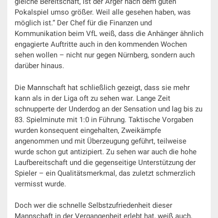
gleiche Bereitschaft, ist der Ärger nach dem guten
Pokalspiel umso größer. Weil alle gesehen haben, was
möglich ist.“ Der Chef für die Finanzen und
Kommunikation beim VfL weiß, dass die Anhänger ähnlich
engagierte Auftritte auch in den kommenden Wochen
sehen wollen – nicht nur gegen Nürnberg, sondern auch
darüber hinaus.
Die Mannschaft hat schließlich gezeigt, dass sie mehr
kann als in der Liga oft zu sehen war. Lange Zeit
schnupperte der Underdog an der Sensation und lag bis zu
83. Spielminute mit 1:0 in Führung. Taktische Vorgaben
wurden konsequent eingehalten, Zweikämpfe
angenommen und mit Überzeugung geführt, teilweise
wurde schon gut antizipiert. Zu sehen war auch die hohe
Laufbereitschaft und die gegenseitige Unterstützung der
Spieler – ein Qualitätsmerkmal, das zuletzt schmerzlich
vermisst wurde.
Doch wer die schnelle Selbstzufriedenheit dieser
Mannschaft in der Vergangenheit erlebt hat, weiß auch,