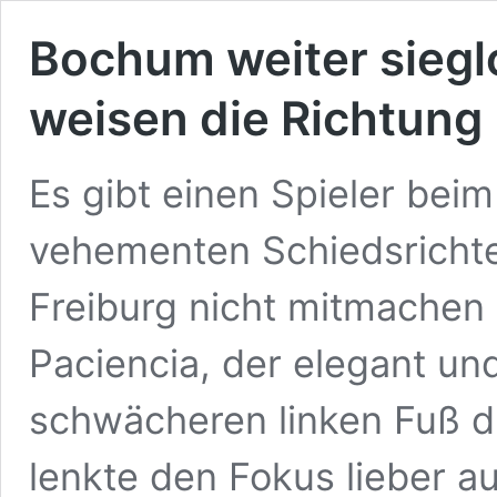
Bochum weiter sieglo
weisen die Richtung
Es gibt einen Spieler bei
vehementen Schiedsrichter
Freiburg nicht mitmachen 
Paciencia, der elegant un
schwächeren linken Fuß di
lenkte den Fokus lieber au